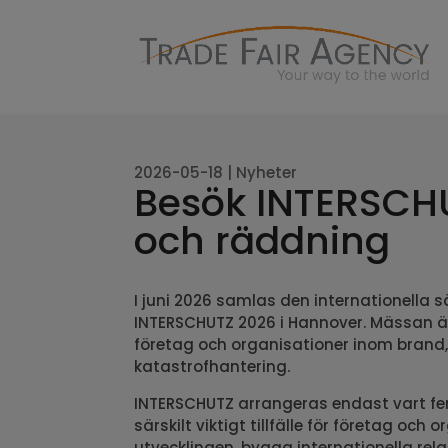
2026-05-18
|
Nyheter
Besök INTERSCH
och räddning
I juni 2026 samlas den internationella
INTERSCHUTZ 2026
i
Hannover
. Mässan ä
företag och organisationer inom brand, 
katastrofhantering.
INTERSCHUTZ arrangeras endast vart femt
särskilt viktigt tillfälle för företag och
utvecklingen, bygga internationella rel