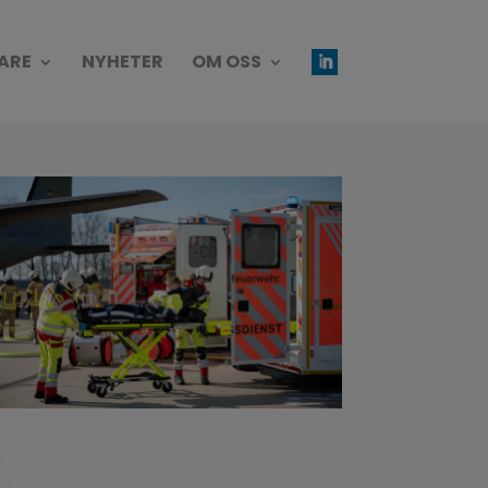
ARE
NYHETER
OM OSS