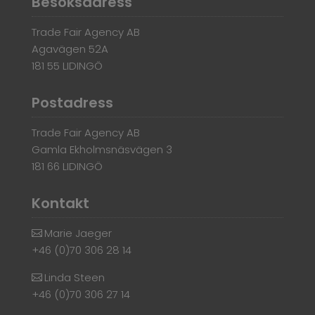
Besöksadress
Trade Fair Agency AB
Agavägen 52A
181 55 LIDINGÖ
Postadress
Trade Fair Agency AB
Gamla Ekholmsnäsvägen 3
181 66 LIDINGÖ
Kontakt
Marie Jaeger
+46 (0)70 306 28 14
Linda Steen
+46 (0)70 306 27 14