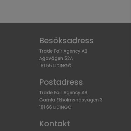
Besöksadress
Trade Fair Agency AB
Agavägen 52A
181 55 LIDINGÖ
Postadress
Trade Fair Agency AB
Gamla Ekholmsnäsvägen 3
181 66 LIDINGÖ
Kontakt