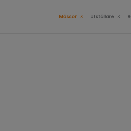
Mässor
Utställare
B
sse