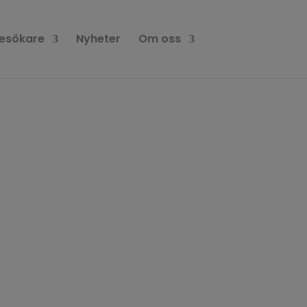
esökare
Nyheter
Om oss