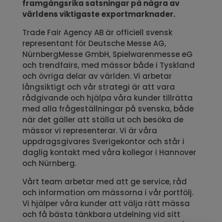
framgångsrika satsningar på några av
världens viktigaste exportmarknader.
Trade Fair Agency AB är officiell svensk
representant för Deutsche Messe AG,
NürnbergMesse GmbH, Spielwarenmesse eG
och trendfairs, med mässor både i Tyskland
och övriga delar av världen.
Vi arbetar
långsiktigt och vår strategi är att vara
rådgivande och hjälpa våra kunder tillrätta
med alla frågeställningar på svenska, både
när det gäller att ställa ut och besöka de
mässor vi representerar. Vi är våra
uppdragsgivares Sverigekontor och står i
daglig kontakt med våra kollegor i Hannover
och Nürnberg.
Vårt team arbetar med att ge service, råd
och information om mässorna i vår portfölj.
Vi hjälper våra kunder att välja rätt mässa
och få bästa tänkbara utdelning vid sitt