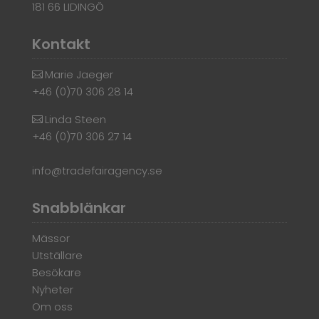
181 66 LIDINGÖ
Kontakt
Marie Jaeger
+46 (0)70 306 28 14
Linda Steen
+46 (0)70 306 27 14
info@tradefairagency.se
Snabblänkar
Mässor
Utställare
Besökare
Nyheter
Om oss