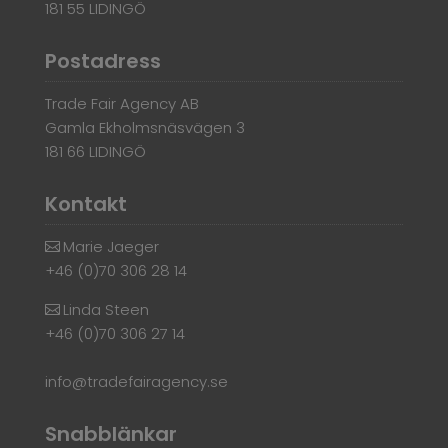
181 55 LIDINGÖ
Postadress
Trade Fair Agency AB
Gamla Ekholmsnäsvägen 3
181 66 LIDINGÖ
Kontakt
Marie Jaeger
+46 (0)70 306 28 14
Linda Steen
+46 (0)70 306 27 14
info@tradefairagency.se
Snabblänkar