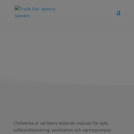
Chillventa
Chillventa är världens ledande mässan för kyla,
luftkonditionering, ventilation och värmepumpar.