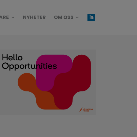
ARE
NYHETER
OM OSS