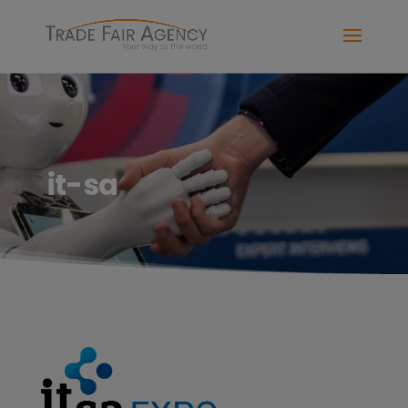
it-sa