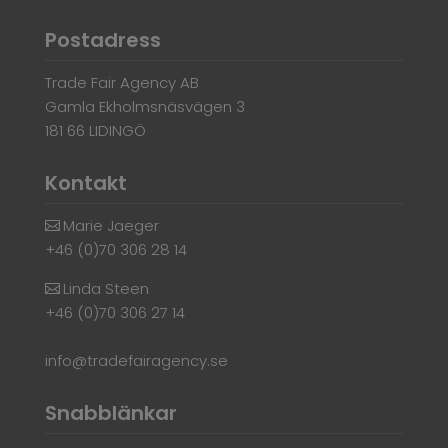
Postadress
Trade Fair Agency AB
Gamla Ekholmsnäsvägen 3
181 66 LIDINGÖ
Kontakt
Marie Jaeger
+46 (0)70 306 28 14
Linda Steen
+46 (0)70 306 27 14
info@tradefairagency.se
Snabblänkar