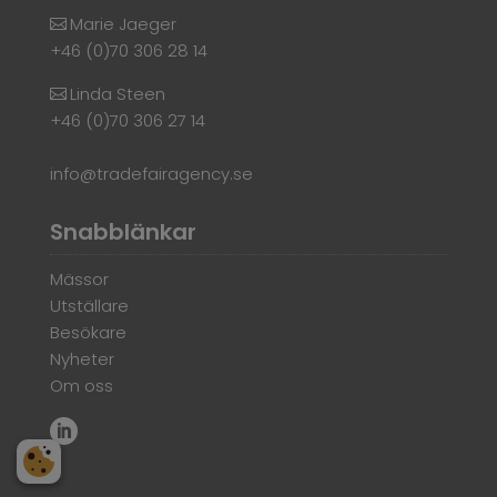
Marie Jaeger
+46 (0)70 306 28 14
Linda Steen
+46 (0)70 306 27 14
info@tradefairagency.se
Snabblänkar
Mässor
Utställare
Besökare
Nyheter
Om oss