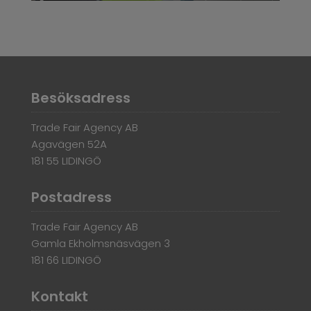
Besöksadress
Trade Fair Agency AB
Agavägen 52A
181 55 LIDINGÖ
Postadress
Trade Fair Agency AB
Gamla Ekholmsnäsvägen 3
181 66 LIDINGÖ
Kontakt