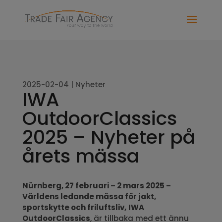
2025-02-04
|
Nyheter
IWA
OutdoorClassics
2025 – Nyheter på
årets mässa
Nürnberg, 27 februari – 2 mars 2025 –
Världens ledande mässa för jakt,
sportskytte och friluftsliv,
IWA
OutdoorClassics
, är tillbaka med ett ännu