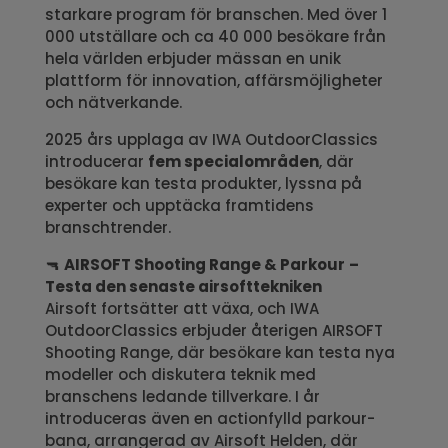
starkare program för branschen. Med över 1
000 utställare och ca 40 000 besökare från
hela världen erbjuder mässan en unik
plattform för innovation, affärsmöjligheter
och nätverkande.
2025 års upplaga av IWA OutdoorClassics
introducerar
fem specialområden
, där
besökare kan testa produkter, lyssna på
experter och upptäcka framtidens
branschtrender.
🔫
AIRSOFT Shooting Range & Parkour
–
Testa den senaste airsofttekniken
Airsoft fortsätter att växa, och IWA
OutdoorClassics erbjuder återigen AIRSOFT
Shooting Range, där besökare kan testa nya
modeller och diskutera teknik med
branschens ledande tillverkare. I år
introduceras även en actionfylld parkour-
bana, arrangerad av Airsoft Helden, där