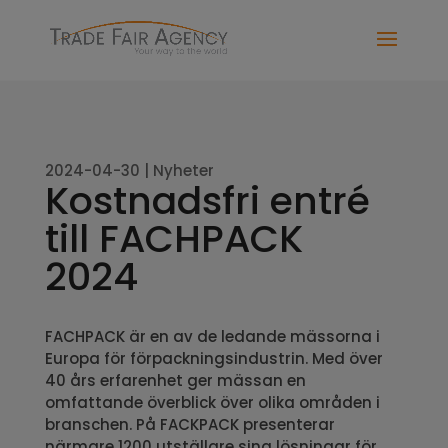
2024-04-30
|
Nyheter
Kostnadsfri entré
till FACHPACK
2024
FACHPACK är en av de ledande mässorna i
Europa för förpackningsindustrin. Med över
40 års erfarenhet ger mässan en
omfattande överblick över olika områden i
branschen. På FACKPACK presenterar
närmare 1200 utställare sina lösningar för