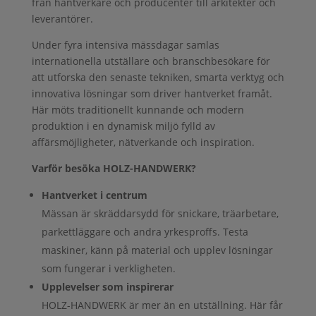
från hantverkare och producenter till arkitekter och
leverantörer.
Under fyra intensiva mässdagar samlas
internationella utställare och branschbesökare för
att utforska den senaste tekniken, smarta verktyg och
innovativa lösningar som driver hantverket framåt.
Här möts traditionellt kunnande och modern
produktion i en dynamisk miljö fylld av
affärsmöjligheter, nätverkande och inspiration.
Varför besöka HOLZ-HANDWERK?
Hantverket i centrum
Mässan är skräddarsydd för snickare, träarbetare,
parkettläggare och andra yrkesproffs. Testa
maskiner, känn på material och upplev lösningar
som fungerar i verkligheten.
Upplevelser som inspirerar
HOLZ-HANDWERK är mer än en utställning. Här får