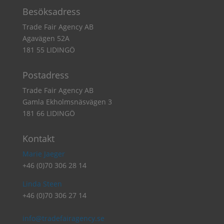
Besöksadress
Trade Fair Agency AB
Agavägen 52A
181 55 LIDINGÖ
Postadress
Trade Fair Agency AB
Gamla Ekholmsnäsvägen 3
181 66 LIDINGÖ
Kontakt
Marie Jaeger
+46 (0)70 306 28 14
Linda Steen
+46 (0)70 306 27 14
info@tradefairagency.se