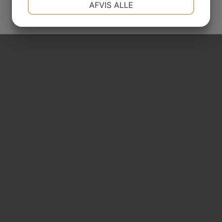
AFVIS ALLE
MARKETING
STATISTIK