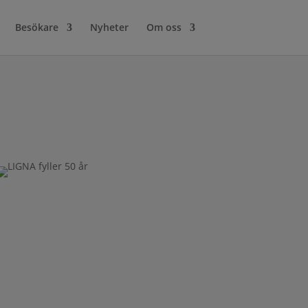
Besökare
Nyheter
Om oss