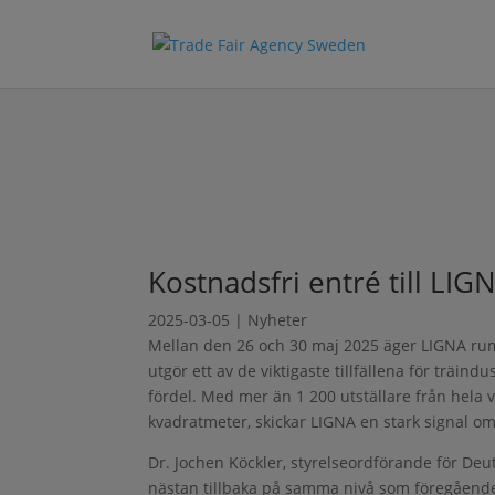
Kostnadsfri entré till LIG
2025-03-05
|
Nyheter
Mellan den 26 och 30 maj 2025 äger LIGNA rum 
utgör ett av de viktigaste tillfällena för träin
fördel. Med mer än 1 200 utställare från hela 
kvadratmeter, skickar LIGNA en stark signal o
Dr. Jochen Köckler, styrelseordförande för De
nästan tillbaka på samma nivå som föregående